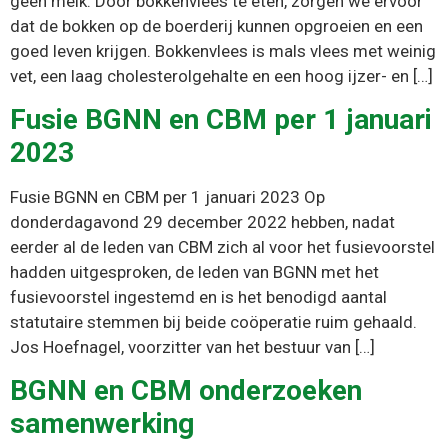
geen melk. Door bokkenvlees te eten, zorgen we ervoor
dat de bokken op de boerderij kunnen opgroeien en een
goed leven krijgen. Bokkenvlees is mals vlees met weinig
vet, een laag cholesterolgehalte en een hoog ijzer- en […]
Fusie BGNN en CBM per 1 januari
2023
Fusie BGNN en CBM per 1 januari 2023 Op
donderdagavond 29 december 2022 hebben, nadat
eerder al de leden van CBM zich al voor het fusievoorstel
hadden uitgesproken, de leden van BGNN met het
fusievoorstel ingestemd en is het benodigd aantal
statutaire stemmen bij beide coöperatie ruim gehaald.
Jos Hoefnagel, voorzitter van het bestuur van […]
BGNN en CBM onderzoeken
samenwerking