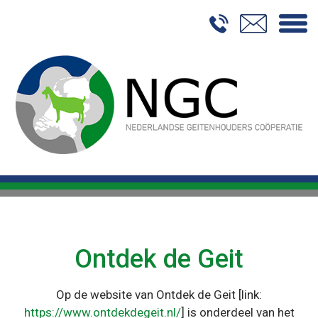
Home
Over NGC
Duurzaamheid
Onze Geitenhouders
Handel
Contact
Ontdek de Geit
Op de website van Ontdek de Geit [link:
https://www.ontdekdegeit.nl/
] is onderdeel van het