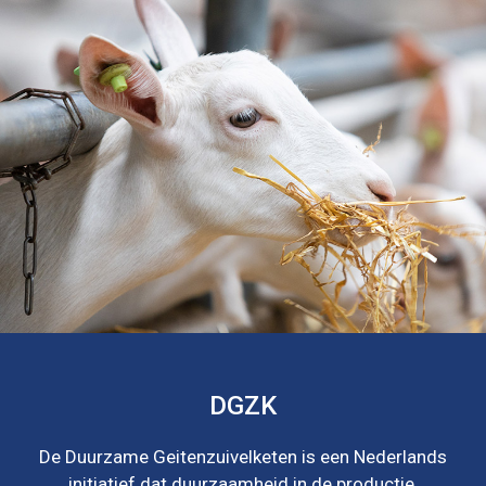
DGZK
De Duurzame Geitenzuivelketen is een Nederlands
initiatief dat duurzaamheid in de productie,