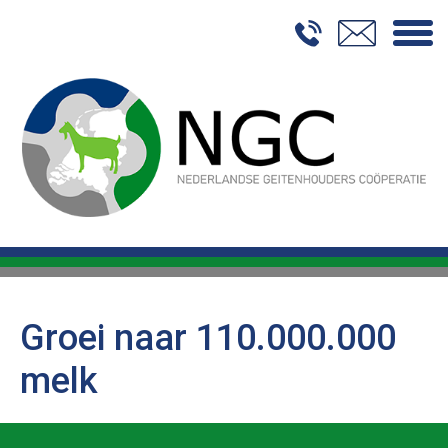
Home
Over NGC
Duurzaamheid
Onze Geitenhouders
Handel
Contact
Groei naar 110.000.000
melk